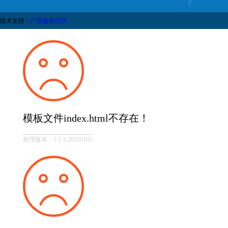
技术支持：
广东微客巴巴
模板文件index.html不存在！
程序版本：3.1.3-20220103