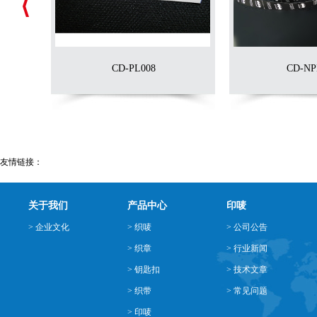
CD-PL008
CD-NPL002
友情链接：
关于我们
产品中心
印唛
> 企业文化
> 织唛
> 公司公告
> 织章
> 行业新闻
> 钥匙扣
> 技术文章
> 织带
> 常见问题
> 印唛