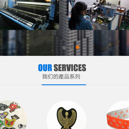
1
2
3