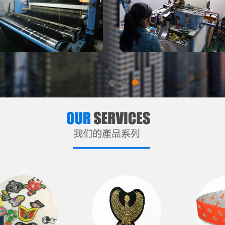
1
2
3