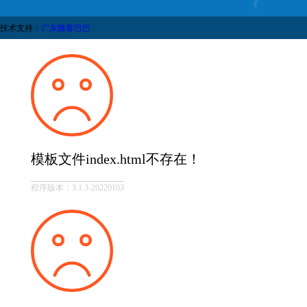
技术支持：
广东微客巴巴
模板文件index.html不存在！
程序版本：3.1.3-20220103